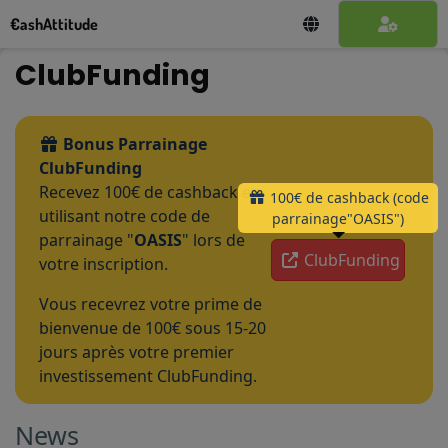
€ashAttitude
ClubFunding
Bonus Parrainage
ClubFunding
Recevez 100€ de cashback en
100€ de cashback (code
utilisant notre code de
parrainage"OASIS")
parrainage "
OASIS
" lors de
ClubFunding
votre inscription.
Vous recevrez votre prime de
bienvenue de 100€ sous 15-20
jours après votre premier
investissement ClubFunding.
News