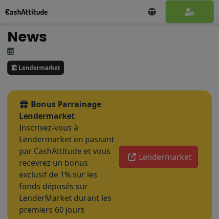
€ashAttitude
News
Lendermarket
Bonus Parrainage
Lendermarket
Inscrivez-vous à
Lendermarket en passant
par CashAttitude et vous
Lendermarket
recevrez un bonus
exclusif de 1% sur les
fonds déposés sur
LenderMarket durant les
premiers 60 jours